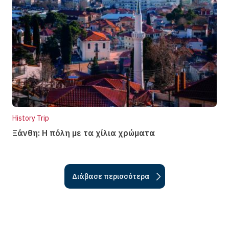
History Trip
Ξάνθη: Η πόλη µε τα χίλια χρώµατα
Διάβασε περισσότερα