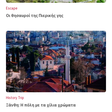
Escape
Οι θησαυροί της Πιερικής γης
History Trip
Ξάνθη: Η πόλη µε τα χίλια χρώµατα