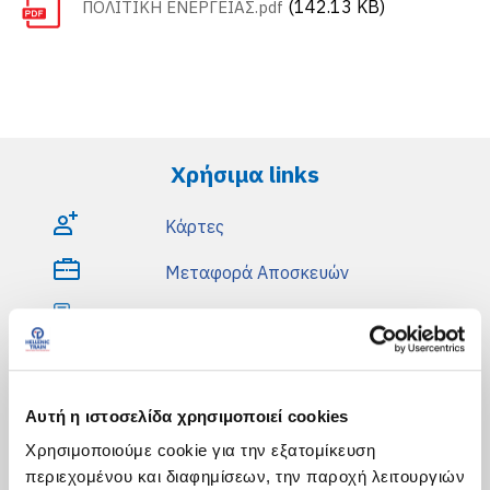
(142.13 KB)
ΠΟΛΙΤΙΚΗ ΕΝΕΡΓΕΙΑΣ.pdf
Χρήσιμα links
Κάρτες
Μεταφορά Αποσκευών
Συχνές Ερωτήσεις
Ακύρωση & Αλλαγή Εισιτηρίου
Εξυπηρέτηση AMEA
Αυτή η ιστοσελίδα χρησιμοποιεί cookies
Χρησιμοποιούμε cookie για την εξατομίκευση
Αποζημιώσεις
περιεχομένου και διαφημίσεων, την παροχή λειτουργιών