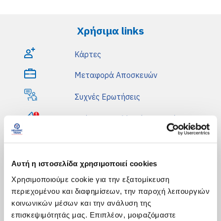
Χρήσιμα links
Κάρτες
Μεταφορά Αποσκευών
Συχνές Ερωτήσεις
Ακύρωση & Αλλαγή Εισιτηρίου
Εξυπηρέτηση AMEA
Αποζημιώσεις
Αυτή η ιστοσελίδα χρησιμοποιεί cookies
Χρησιμοποιούμε cookie για την εξατομίκευση
Μεταφορά Κατοικιδίων
περιεχομένου και διαφημίσεων, την παροχή λειτουργιών
κοινωνικών μέσων και την ανάλυση της
Βασικοί Όροι Μεταφοράς
επισκεψιμότητάς μας. Επιπλέον, μοιραζόμαστε