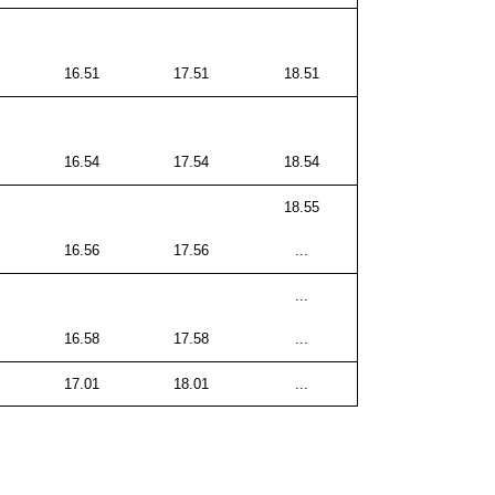
16.51
17.51
18.51
16.54
17.54
18.54
18.55
16.56
17.56
...
...
16.58
17.58
...
17.01
18.01
...