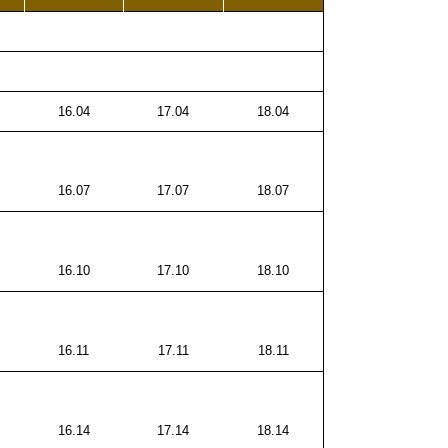
16.04
17.04
18.04
16.07
17.07
18.07
16.10
17.10
18.10
16.11
17.11
18.11
16.14
17.14
18.14