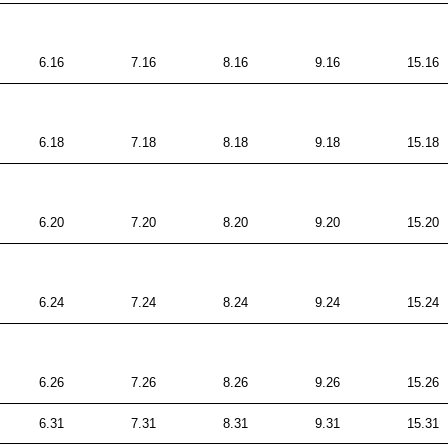
6.16
7.16
8.16
9.16
15.16
6.18
7.18
8.18
9.18
15.18
6.20
7.20
8.20
9.20
15.20
6.24
7.24
8.24
9.24
15.24
6.26
7.26
8.26
9.26
15.26
6.31
7.31
8.31
9.31
15.31