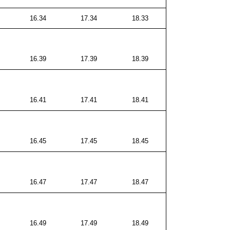
16.34
17.34
18.33
16.39
17.39
18.39
16.41
17.41
18.41
16.45
17.45
18.45
16.47
17.47
18.47
16.49
17.49
18.49