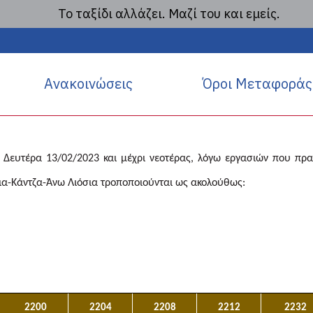
Το ταξίδι αλλάζει. Μαζί του και εμείς.
Ανακοινώσεις
2/2023 : ΤΡΟΠΟΠΟΙΗΣΗ 
Ανακοινώσεις
Όροι Μεταφοράς
ΟΡΩΠΙ – ΑΝΩ ΛΙΟΣΙΑ ΑΠΟ
ιο Δευτέρα 13/02/2023 και μέχρι νεοτέρας, λόγω εργασιών που πρ
ια-Κάντζα-Άνω Λιόσια τροποποιούνται ως ακολούθως:
2200
2204
2208
2212
2232