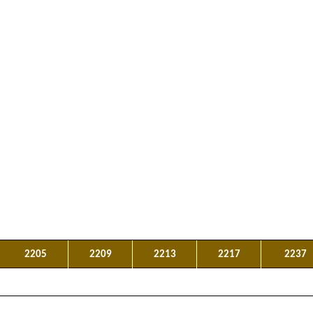
2205
2209
2213
2217
2237