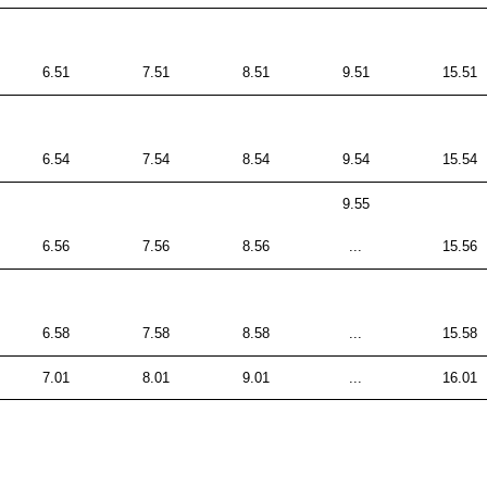
6.51
7.51
8.51
9.51
15.51
6.54
7.54
8.54
9.54
15.54
9.55
6.56
7.56
8.56
...
15.56
6.58
7.58
8.58
...
15.58
7.01
8.01
9.01
...
16.01