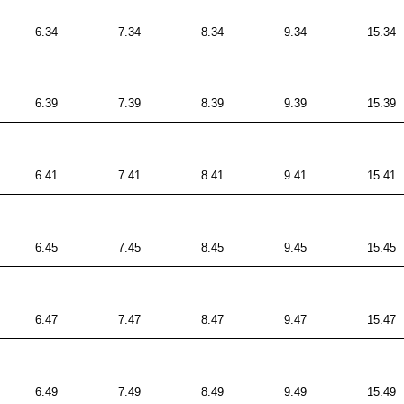
6.34
7.34
8.34
9.34
15.34
6.39
7.39
8.39
9.39
15.39
6.41
7.41
8.41
9.41
15.41
6.45
7.45
8.45
9.45
15.45
6.47
7.47
8.47
9.47
15.47
6.49
7.49
8.49
9.49
15.49