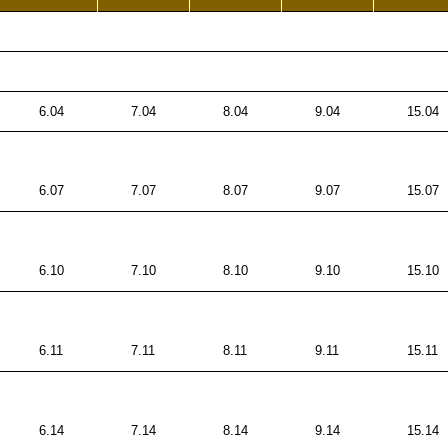
6.04
7.04
8.04
9.04
15.04
6.07
7.07
8.07
9.07
15.07
6.10
7.10
8.10
9.10
15.10
6.11
7.11
8.11
9.11
15.11
6.14
7.14
8.14
9.14
15.14