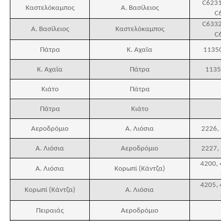
C6231
Καστελόκαμπος
Α. Βασίλειος
C
C6332
Α. Βασίλειος
Καστελόκαμπος
C
Πάτρα
Κ. Αχαΐα
11350
Κ. Αχαΐα
Πάτρα
1135
Κιάτο
Πάτρα
Πάτρα
Κιάτο
Αεροδρόμιο
Α. Λιόσια
2226,
Α. Λιόσια
Αεροδρόμιο
2227,
4200, 
Α. Λιόσια
Κορωπί (Κάντζα)
4205, 
Κορωπί (Κάντζα)
Α. Λιόσια
Πειραιάς
Αεροδρόμιο