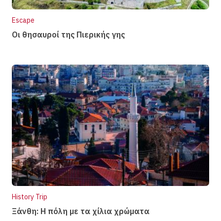
Escape
Οι θησαυροί της Πιερικής γης
History Trip
Ξάνθη: Η πόλη µε τα χίλια χρώµατα