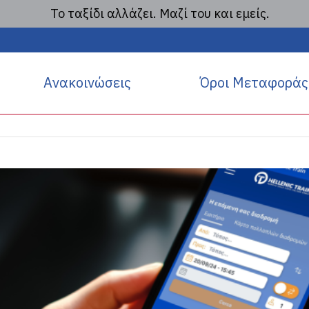
Το ταξίδι αλλάζει. Μαζί του και εμείς.
ιτηρίων: Το ταξίδι σου ε
Ανακοινώσεις
Όροι Μεταφοράς