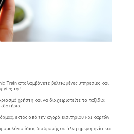
ic Train απολαμβάνετε βελτιωμένες υπηρεσίες και
ργίες της!
ριασμό χρήστη και να διαχειριστείτε τα ταξίδια
εκδοτήριο.
ρμας, εκτός από την αγορά εισιτηρίου και καρτών
δρομολόγιο ίδιας διαδρομής σε άλλη ημερομηνία και