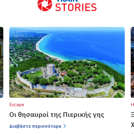
Escape
H
Οι θησαυροί της Πιερικής γης
Ξ
Διαβάστε περισσότερα