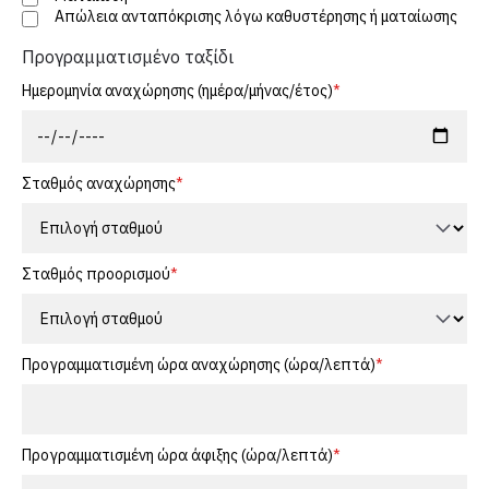
i
Απώλεια ανταπόκρισης λόγω καθυστέρησης ή ματαίωσης
n
Προγραμματισμένο ταξίδι
Ημερομηνία αναχώρησης (ημέρα/μήνας/έτος)
m
e
n
Σταθμός αναχώρησης
u
Σταθμός προορισμού
Προγραμματισμένη ώρα αναχώρησης (ώρα/λεπτά)
Προγραμματισμένη ώρα άφιξης (ώρα/λεπτά)