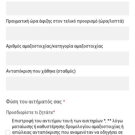
Πραγματική ώρα άφιξης στον τελικό προορισμό (ώρα/λεπτά)
Αριθμός αμαξοστοιχίας/κατηγορία αμαξοστοιχίας
Ανταπόκριση που χάθηκε (σταθμός)
Φύση του αιτήματός σας
Προσδιορίστε τι ζητάτε
Επιστροφή του αντιτίμου του ή των εισιτηρίων *, ** λόγω
ματαίωσης ή καθυστέρησης δρομολογίου αμαξοστοιχίας ή
απώλειας ανταπόκρισης που αναμενόταν να οδηγήσει σε