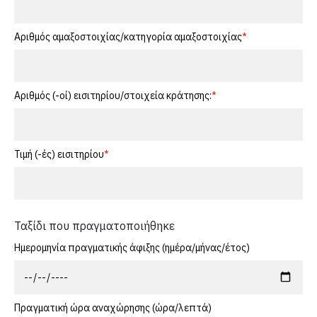
Αριθμός αμαξοστοιχίας/κατηγορία αμαξοστοιχίας
Αριθμός (-οί) εισιτηρίου/στοιχεία κράτησης:
Τιμή (-ές) εισιτηρίου
Ταξίδι που πραγματοποιήθηκε
Ημερομηνία πραγματικής άφιξης (ημέρα/μήνας/έτος)
Πραγματική ώρα αναχώρησης (ώρα/λεπτά)