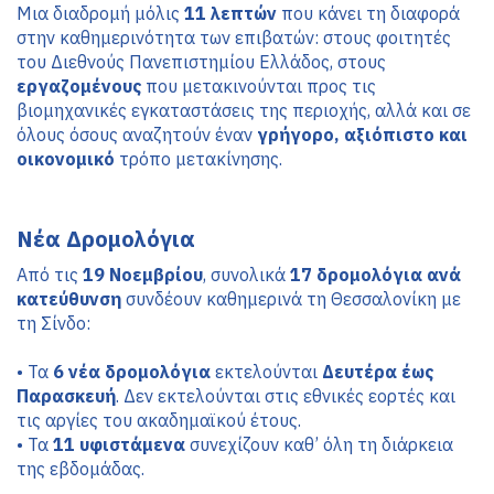
Μια διαδρομή μόλις 
11 λεπτών
 που κάνει τη διαφορά 
στην καθημερινότητα των επιβατών: στους φοιτητές 
του Διεθνούς Πανεπιστημίου Ελλάδος, στους 
εργαζομένους
 που μετακινούνται προς τις 
βιομηχανικές εγκαταστάσεις της περιοχής, αλλά και σε 
όλους όσους αναζητούν έναν 
γρήγορο, αξιόπιστο και 
οικονομικό 
τρόπο μετακίνησης.
Από τις 
19 Νοεμβρίου
, συνολικά 
17 δρομολόγια ανά 
κατεύθυνση
 συνδέουν καθημερινά τη Θεσσαλονίκη με 
τη Σίνδο:
•
Τα 
6 νέα δρομολόγια
 εκτελούνται 
Δευτέρα έως 
Παρασκευή
. Δεν εκτελούνται στις εθνικές εορτές και 
τις αργίες του ακαδημαϊκού έτους.
•
Τα 
11 υφιστάμενα
 συνεχίζουν καθ’ όλη τη διάρκεια 
της εβδομάδας.