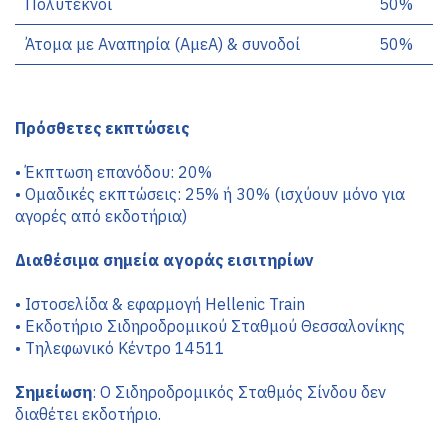
Πολύτεκνοι
50%
Άτομα με Αναπηρία (ΑμεΑ) & συνοδοί
50%
Πρόσθετες εκπτώσεις
•
Έκπτωση επανόδου: 20%
•
Ομαδικές εκπτώσεις: 25% ή 30% (ισχύουν μόνο για 
αγορές από εκδοτήρια)
Διαθέσιμα σημεία αγοράς εισιτηρίων
•
Ιστοσελίδα & εφαρμογή Hellenic Train
•
Εκδοτήριο Σιδηροδρομικού Σταθμού Θεσσαλονίκης
•
Τηλεφωνικό Κέντρο 14511
Σημείωση
: Ο Σιδηροδρομικός Σταθμός Σίνδου δεν 
διαθέτει εκδοτήριο.