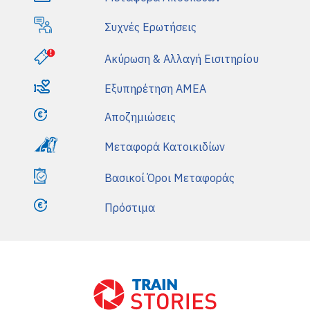
Συχνές Ερωτήσεις
Ακύρωση & Αλλαγή Εισιτηρίου
Εξυπηρέτηση AMEA
Αποζημιώσεις
Μεταφορά Κατοικιδίων
Βασικοί Όροι Μεταφοράς
Πρόστιμα
Front Blog Posts