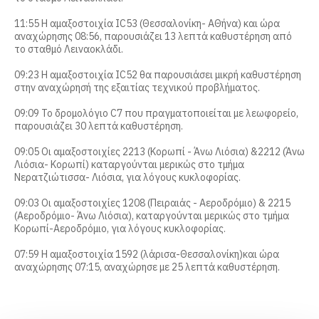
11:55 Η αμαξοστοιχία IC53 (Θεσσαλονίκη- ΑΘήνα) και ώρα
αναχώρησης 08:56, παρουσιάζει 13 λεπτά καθυστέρηση από
το σταθμό Λειναοκλάδι.
09:23 Η αμαξοστοιχία IC52 θα παρουσιάσει μικρή καθυστέρηση
στην αναχώρησή της εξαιτίας τεχνικού προβλήματος.
09:09 Το δρομολόγιο C7 που πραγματοποιείται με λεωφορείο,
παρουσιάζει 30 λεπτά καθυστέρηση.
09:05 Οι αμαξοστοιχίες 2213 (Κορωπί - Άνω Λιόσια) &2212 (Άνω
Λιόσια- Κορωπί) καταργούνται μερικώς στο τμήμα
Νερατζιώτισσα- Λιόσια, για λόγους κυκλοφορίας.
09:03 Οι αμαξοστοιχίες 1208 (Πειραιάς - Αεροδρόμιο) & 2215
(Αεροδρόμιο- Άνω Λιόσια), καταργούνται μερικώς στο τμήμα
Κορωπί-Αεροδρόμιο, για λόγους κυκλοφορίας.
07:59 Η αμαξοστοιχία 1592 (λάρισα-Θεσσαλονίκη)και ώρα
αναχώρησης 07:15, αναχώρησε με 25 λεπτά καθυστέρηση.