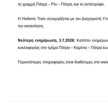
i
τη γραμμή Πάτρα – Ρίο – Πάτρα, και το αντίστροφο.
n
Η Hellenic Train συνεργάζεται με τον Διαχειριστή 
m
την κατανόηση.
e
n
Νεότερη ενημέρωση, 3.7.2026:
Κατόπιν ενημέρωσ
κυκλοφορίας στο τμήμα Πάτρα – Καμίνια – Πάτρα έω
u
Περισσότερες πληροφορίες είναι διαθέσιμες στο www.