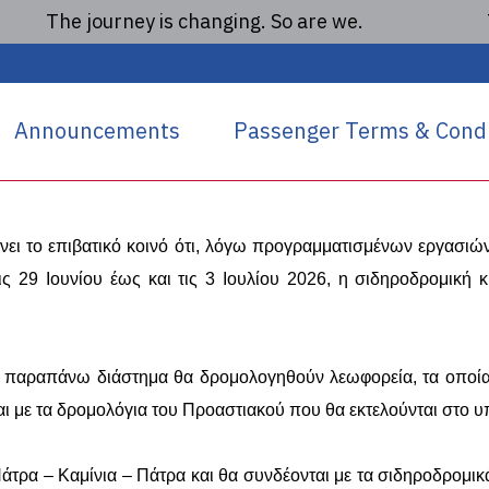
The journey is changing. So are we.
The
Ανακοινώσεις
6/06/2026 - Προσωρινές 
Announcements
Passenger Terms & Condi
Προαστιακό Πάτρας λόγω
νει το επιβατικό κοινό ότι, λόγω προγραμματισμένων εργασιώ
ις 29 Ιουνίου έως και τις 3 Ιουλίου 2026, η σιδηροδρομική 
 το παραπάνω διάστημα θα δρομολογηθούν λεωφορεία, τα οπο
αι με τα δρομολόγια του Προαστιακού που θα εκτελούνται στο 
Πάτρα – Καμίνια – Πάτρα και θα συνδέονται με τα σιδηροδρομ