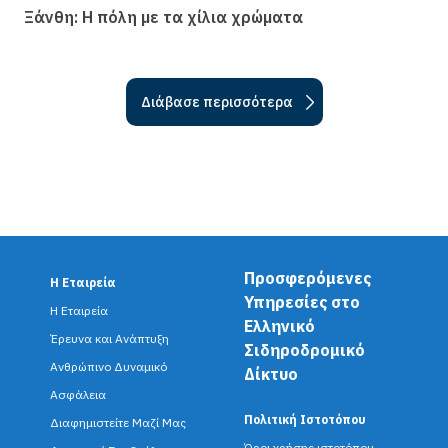
Ξάνθη: Η πόλη µε τα χίλια χρώµατα
Διάβασε περισσότερα
Προσφερόμενες
Η Εταιρεία
F
Υπηρεσίες στο
Η Εταιρεία
Ελληνικό
o
Έρευνα και Ανάπτυξη
Σιδηροδρομικό
o
Ανθρώπινο Δυναμικό
Δίκτυο
Ασφάλεια
t
Πολιτική Ιστοτόπου
Διαφημιστείτε Μαζί Μας
Όροι χρήσης ιστοτόπου