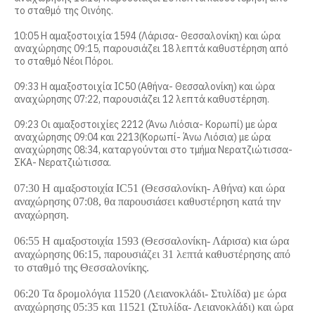
το σταθμό της Οινόης.
10:05 Η αμαξοστοιχία 1594 (Λάρισα- Θεσσαλονίκη) και ώρα
αναχώρησης 09:15, παρουσιάζει 18 λεπτά καθυστέρηση από
το σταθμό Νέοι Πόροι.
09:33 Η αμαξοστοιχία IC50 (Αθήνα- Θεσσαλονίκη) και ώρα
αναχώρησης 07:22, παρουσιάζει 12 λεπτά καθυστέρηση.
09:23 Οι αμαξοστοιχίες 2212 (Άνω Λιόσια- Κορωπί) με ώρα
αναχώρησης 09:04 και 2213(Κορωπί- Άνω Λιόσια) με ώρα
αναχώρησης 08:34, καταργούνται στο τμήμα Νερατζιώτισσα-
ΣΚΑ- Νερατζιώτισσα.
07:30 Η αμαξοστοιχία IC51 (Θεσσαλονίκη- Αθήνα) και ώρα
αναχώρησης 07:08, θα παρουσιάσει καθυστέρηση κατά την
αναχώρηση.
06:55 Η αμαξοστοιχία 1593 (Θεσσαλονίκη- Λάρισα) κια ώρα
αναχώρησης 06:15, παρουσιάζει 31 λεπτά καθυστέρησης από
το σταθμό της Θεσσαλονίκης.
06:20 Τα δρομολόγια 11520 (Λειανοκλάδι- Στυλίδα) με ώρα
αναχώρησης 05:35 και 11521 (Στυλίδα- Λειανοκλάδι) και ώρα