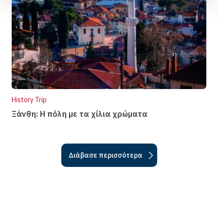
History Trip
Ξάνθη: Η πόλη µε τα χίλια χρώµατα
Διάβασε περισσότερα